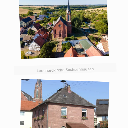
Leonhardkirche Sachsenhausen