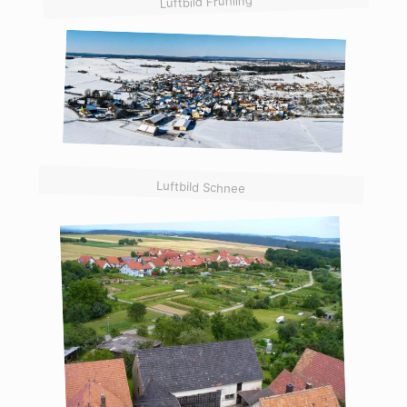
Luftbild Frühling
Luftbild Schnee