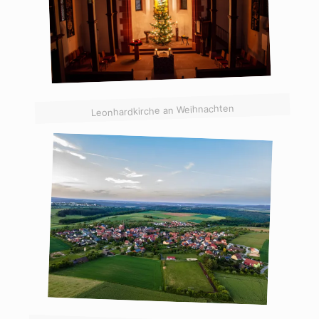
Leonhardkirche an Weihnachten